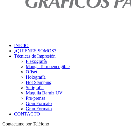
INICIO
¿QUIÉNES SOMOS?
Técnicas de Impresión
Flexografía
Manga Termoencogible
Offset
Holografía
Hot Stamping
Serigrafía
Maquila Barniz UV
Pre-prensa
Gran Formato
Gran Formato
CONTACTO
Contactame por Teléfono