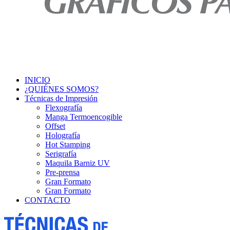
INICIO
¿QUIÉNES SOMOS?
Técnicas de Impresión
Flexografía
Manga Termoencogible
Offset
Holografía
Hot Stamping
Serigrafía
Maquila Barniz UV
Pre-prensa
Gran Formato
Gran Formato
CONTACTO