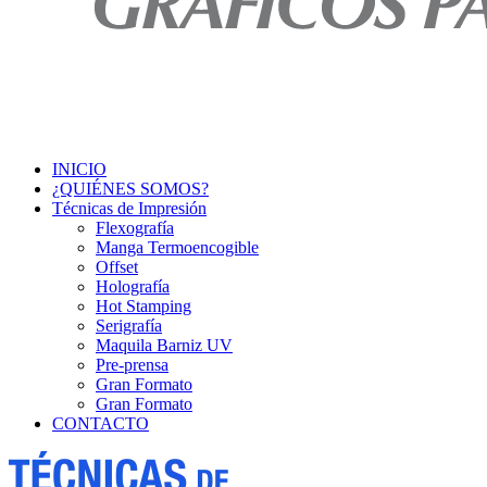
INICIO
¿QUIÉNES SOMOS?
Técnicas de Impresión
Flexografía
Manga Termoencogible
Offset
Holografía
Hot Stamping
Serigrafía
Maquila Barniz UV
Pre-prensa
Gran Formato
Gran Formato
CONTACTO