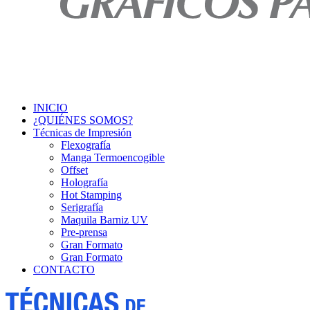
INICIO
¿QUIÉNES SOMOS?
Técnicas de Impresión
Flexografía
Manga Termoencogible
Offset
Holografía
Hot Stamping
Serigrafía
Maquila Barniz UV
Pre-prensa
Gran Formato
Gran Formato
CONTACTO